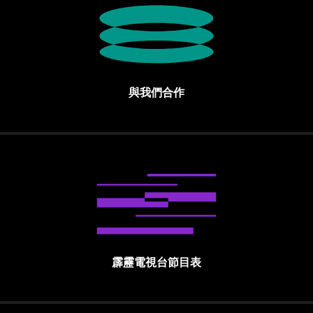
與我們合作
霹靂電視台節目表