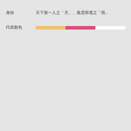
身份
天下第一人之「天」、風雲雨電之「雨」
代表顏色