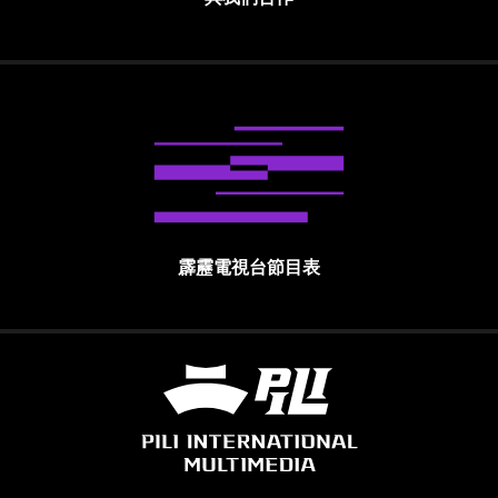
霹靂電視台節目表
霹靂國際多媒體股份有限公司 PILI INTE