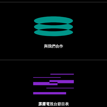
與我們合作
霹靂電視台節目表