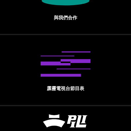
與我們合作
霹靂電視台節目表
霹靂國際多媒體股份有限公司 PILI INTE