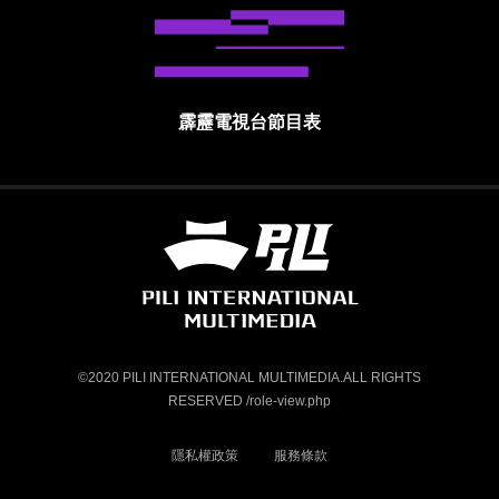
霹靂電視台節目表
霹靂國際多媒體股份有限公司 PILI INTE
©2020 PILI INTERNATIONAL MULTIMEDIA.ALL RIGHTS
RESERVED /role-view.php
隱私權政策
服務條款