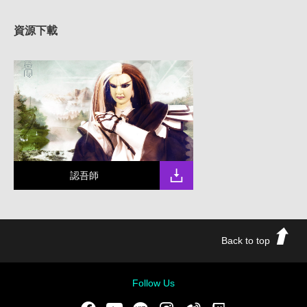
資源下載
認吾師
Back to top
Follow Us