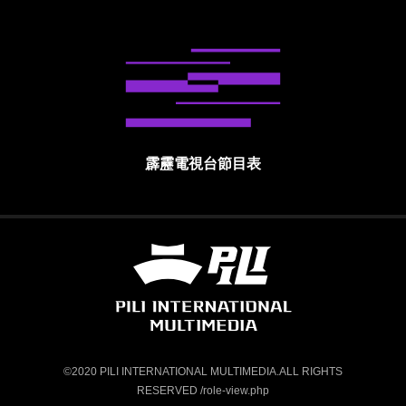
霹靂電視台節目表
霹靂國際多媒體股份有限公司 PILI INTE
©2020 PILI INTERNATIONAL MULTIMEDIA.ALL RIGHTS
RESERVED /role-view.php