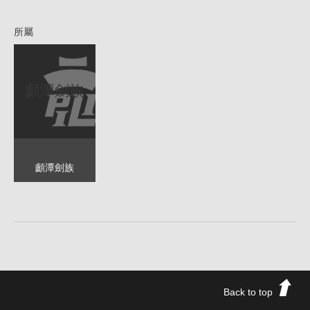
所屬
顱潭劍族
顱潭劍族
Back to top