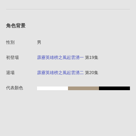
角色背景
性別
男
初登場
霹靂英雄榜之風起雲湧一
第19集
退場
霹靂英雄榜之風起雲湧二
第20集
代表顏色