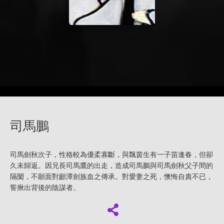
司馬鵬
司馬劍秋次子，性格較為優柔寡斷，與飄茵生有一子苗逢春，但卻
久未歸返。因兄長司馬鷹的出走，造成司馬鵬與司馬劍秋父子間的
隔閡，不願面對顱潭劍族血之傳承。對愛妻之死，懊悔自責不已，
誓揪出背後的陰謀者。