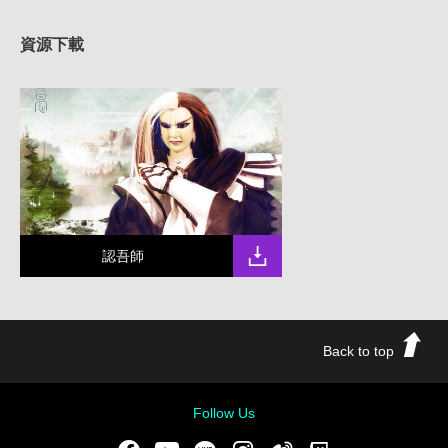
資源下載
認吾師
Back to top
Follow Us