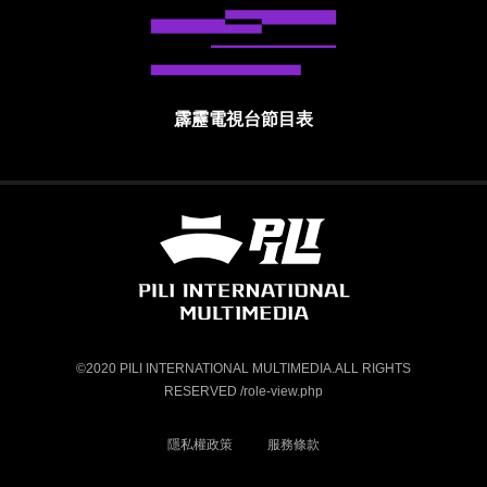
霹靂電視台節目表
霹靂國際多媒體股份有限公司 PILI INTE
©2020 PILI INTERNATIONAL MULTIMEDIA.ALL RIGHTS
RESERVED /role-view.php
隱私權政策
服務條款