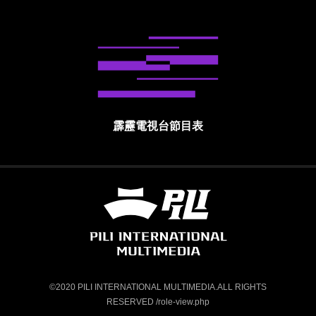
霹靂電視台節目表
霹靂國際多媒體股份有限公司 PILI INTE
©2020 PILI INTERNATIONAL MULTIMEDIA.ALL RIGHTS
RESERVED /role-view.php