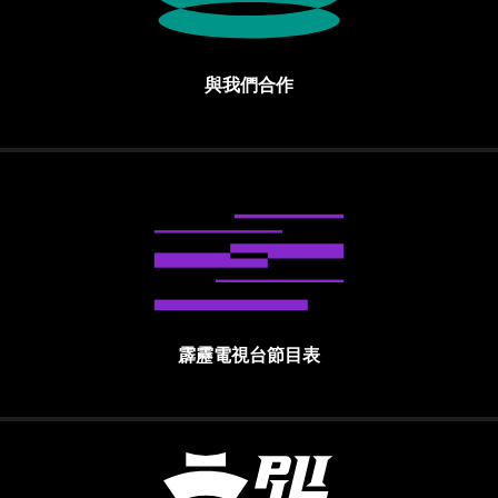
與我們合作
霹靂電視台節目表
霹靂國際多媒體股份有限公司 PILI INTE