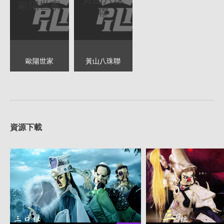
歐陽世家
聯
歐陽世家
黃山八珠聯
資源下載