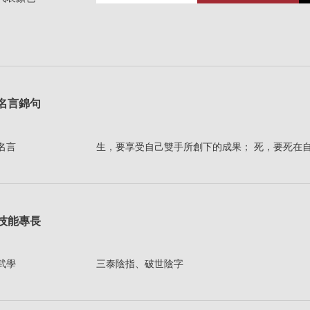
名言錦句
名言
生，要享受自己雙手所創下的成果； 死，要死在
技能專長
武學
三泰陰指、破世陰字