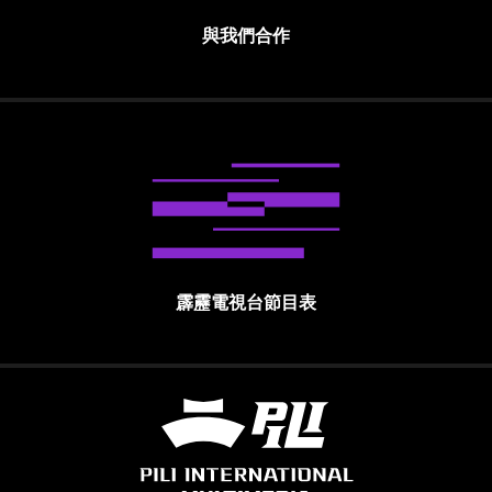
與我們合作
霹靂電視台節目表
霹靂國際多媒體股份有限公司 PILI INTE