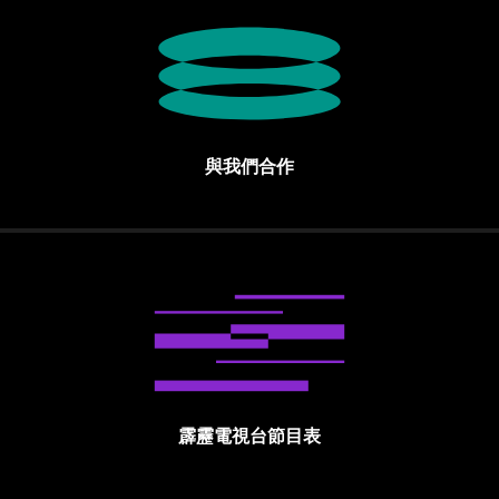
與我們合作
霹靂電視台節目表