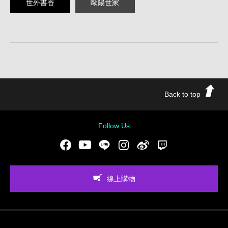
歐陽世家
世外書香
Back to top
Follow Us
Facebook
Youtube
LINE
Instgram
新浪微博
Twitch
線上購物