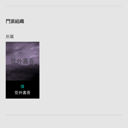
1
門派組織
所屬
世外書香
儒
世外書香