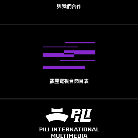
與我們合作
霹靂電視台節目表
霹靂國際多媒體股份有限公司 PILI INTE