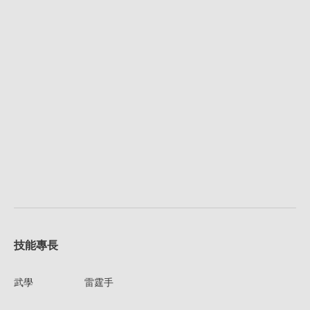
技能專長
武學
雷霆手