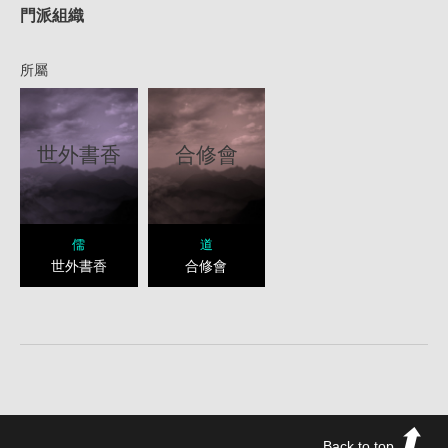
門派組織
所屬
世外書香
合修會
儒
道
世外書香
合修會
Back to top