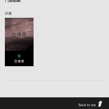
門派組織
所屬
合修會
道
合修會
Back to top