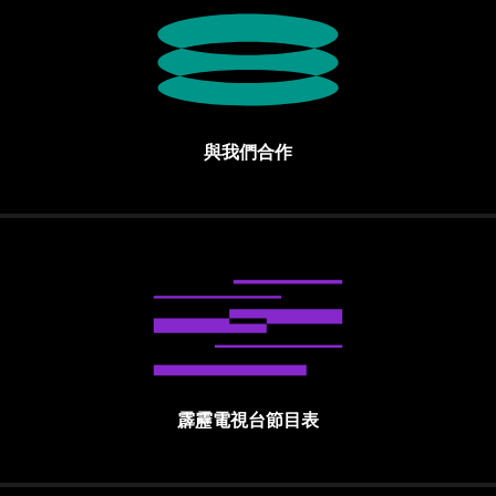
與我們合作
霹靂電視台節目表