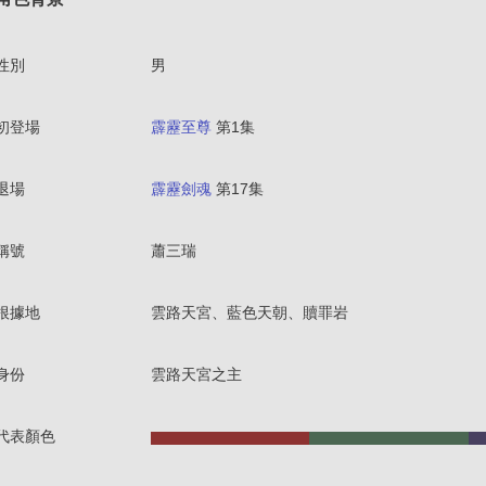
性別
男
初登場
霹靂至尊
第1集
退場
霹靂劍魂
第17集
稱號
蕭三瑞
根據地
雲路天宮、藍色天朝、贖罪岩
身份
雲路天宮之主
代表顏色