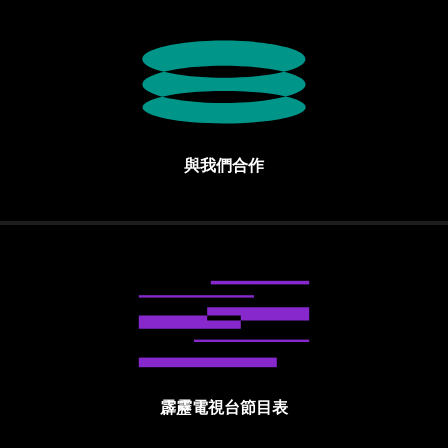
與我們合作
霹靂電視台節目表