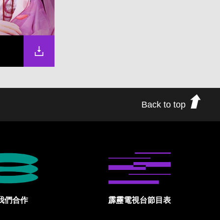
Back to top
我們合作
霹靂電視台節目表