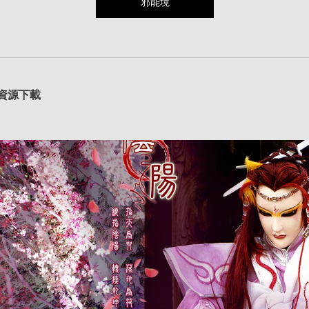
邪能境
資源下載