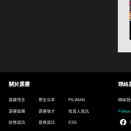
關於霹靂
聯絡
霹靂理念
歷史沿革
PILIMAN
聯絡我
霹靂版圖
霹靂徵才
投資人資訊
Follow
F
財務資訊
股務資訊
ESG