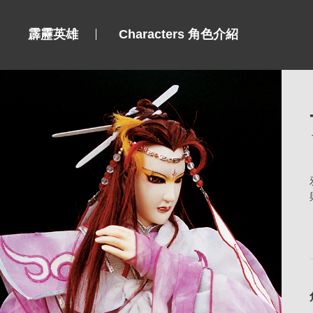
霹靂英雄
Characters 角色介紹