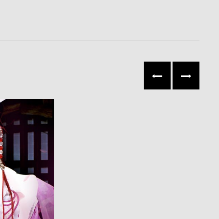
往左
往右