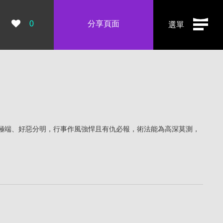
瀏覽數：
0
分享頁面
選單
極端、好惡分明，行事作風強悍且有仇必報，術法能為高深莫測，