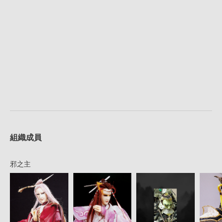
組織成員
邪之主