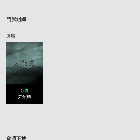
1
門派組織
所屬
邪能境
邪魔
邪能境
資源下載