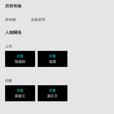
所持有物
所有物
魚龍邪琴
人物關係
上司
邪魔
邪魔
陰陽師
鬼隱
同夥
邪魔
邪魔
羅修王
廣目天