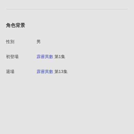
角色背景
性別
男
初登場
霹靂異數
第1集
退場
霹靂異數
第13集