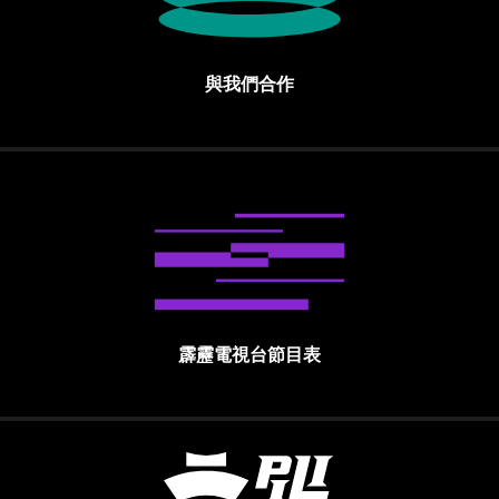
與我們合作
霹靂電視台節目表
霹靂國際多媒體股份有限公司 PILI INTE