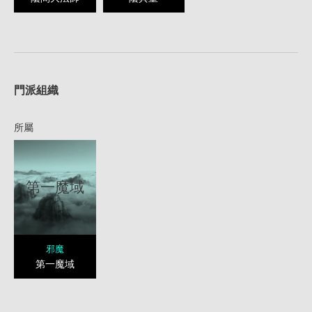
1
門派組織
所屬
第一魔域
邪魔
第一魔域