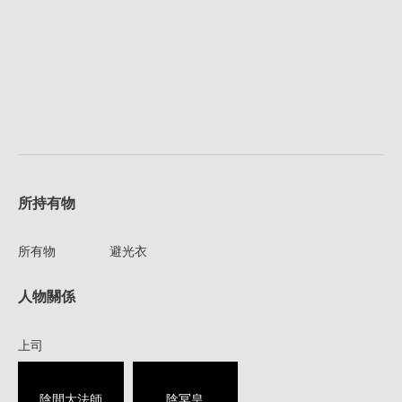
所持有物
所有物
避光衣
人物關係
上司
陰間大法師
陰冥皇