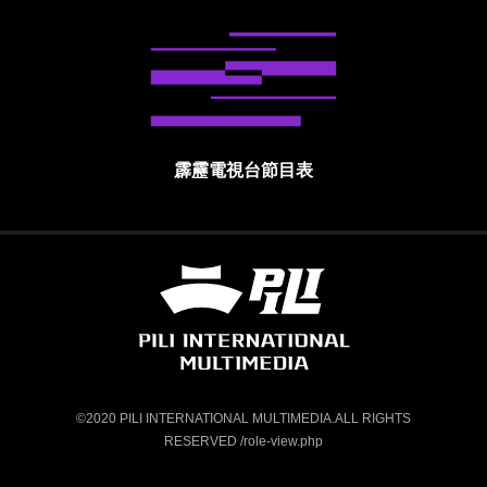
霹靂電視台節目表
霹靂國際多媒體股份有限公司 PILI INTE
©2020 PILI INTERNATIONAL MULTIMEDIA.ALL RIGHTS
RESERVED /role-view.php