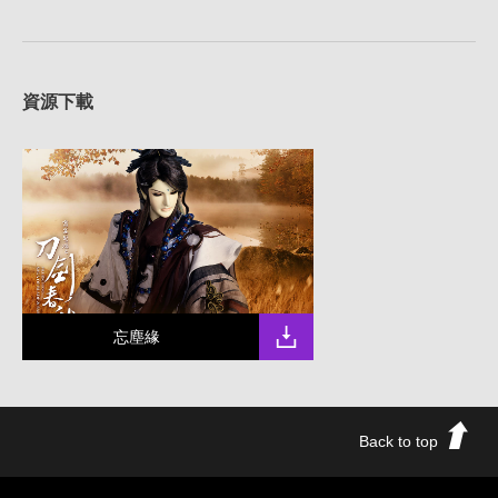
資源下載
忘塵緣
Back to top