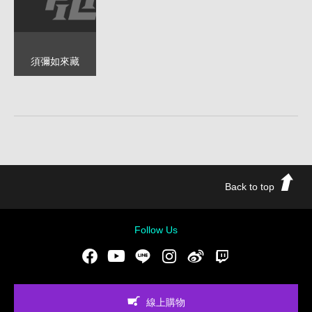
須彌如來藏
Back to top
Follow Us
Facebook
Youtube
LINE
Instgram
新浪微博
Twitch
線上購物