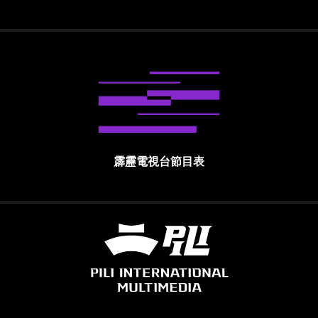
霹靂電視台節目表
霹靂國際多媒體股份有限公司 PILI INTE