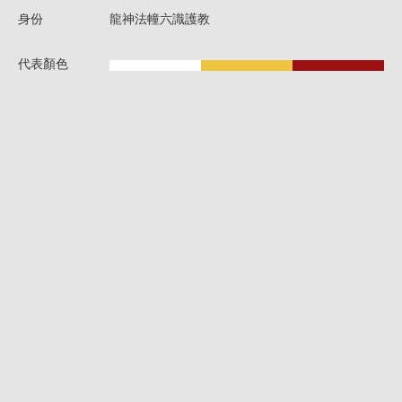
身份
龍神法幢六識護教
代表顏色