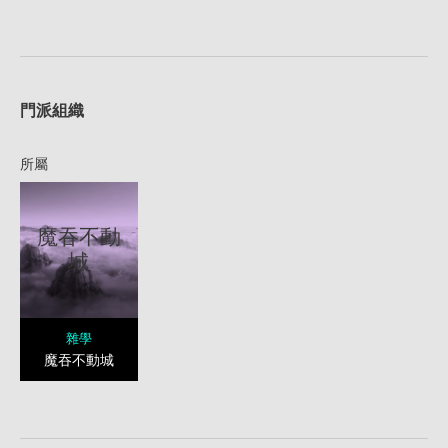
1
門派組織
所屬
魔吞不動
城
雜學
魔吞不動城