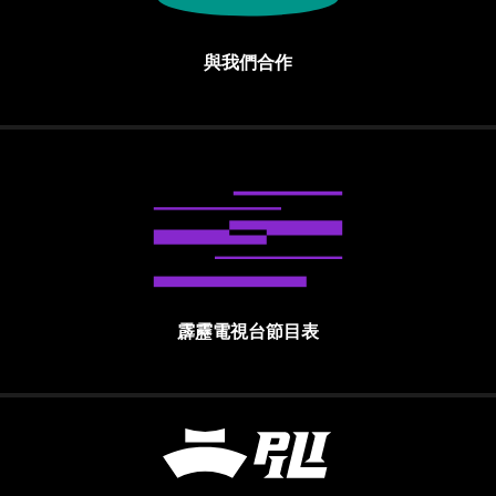
與我們合作
霹靂電視台節目表
霹靂國際多媒體股份有限公司 PILI INTE