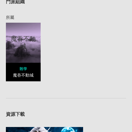
門派組織
所屬
魔吞不動
城
雜學
魔吞不動城
資源下載