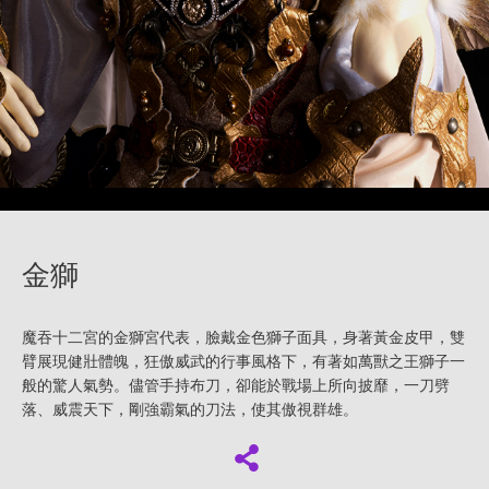
金獅
魔吞十二宮的金獅宮代表，臉戴金色獅子面具，身著黃金皮甲，雙
臂展現健壯體魄，狂傲威武的行事風格下，有著如萬獸之王獅子一
般的驚人氣勢。儘管手持布刀，卻能於戰場上所向披靡，一刀劈
落、威震天下，剛強霸氣的刀法，使其傲視群雄。