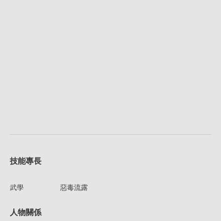
技能專長
武學
惡毒流露
人物關係