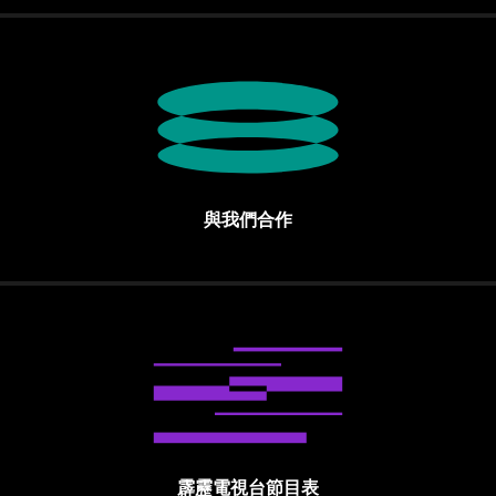
與我們合作
霹靂電視台節目表