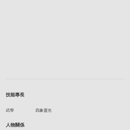
技能專長
武學
四象靈光
人物關係