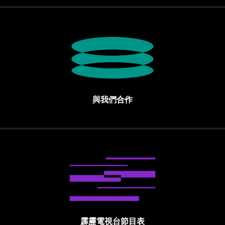
與我們合作
霹靂電視台節目表