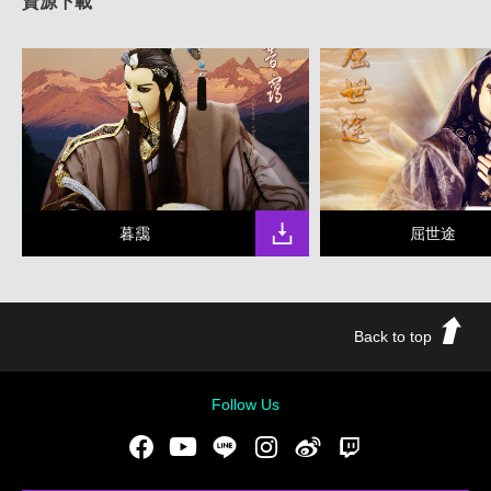
資源下載
暮靄
屈世途
Back to top
Follow Us
Facebook
Youtube
LINE
Instgram
新浪微博
Twitch