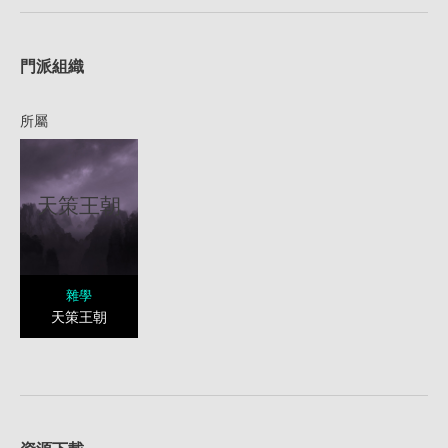
1
門派組織
所屬
天策王朝
雜學
天策王朝