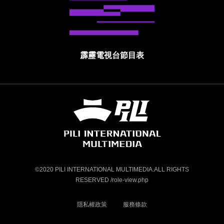
霹靂電視台節目表
霹靂國際多媒體股份有限公司 PILI INTE
©2020 PILI INTERNATIONAL MULTIMEDIA.ALL RIGHTS
RESERVED /role-view.php
隱私權政策
服務條款