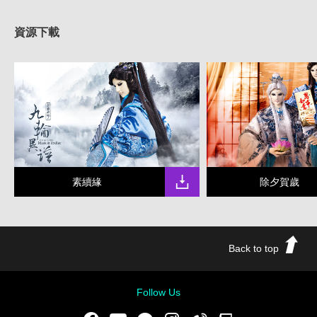
資源下載
素續緣
除夕賀歲
Back to top
Follow Us