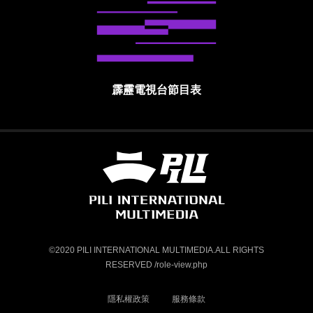
霹靂電視台節目表
霹靂國際多媒體股份有限公司 PILI INTE
©2020 PILI INTERNATIONAL MULTIMEDIA.ALL RIGHTS
RESERVED /role-view.php
隱私權政策
服務條款