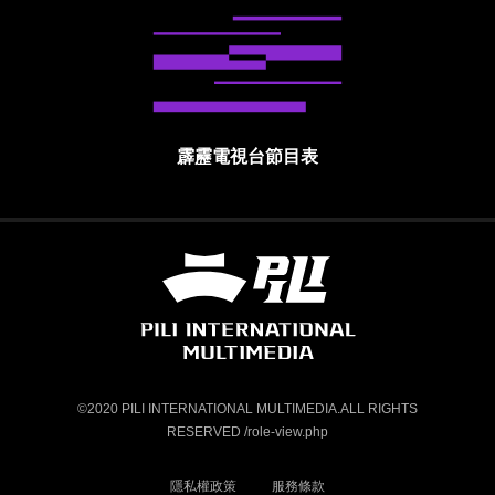
霹靂電視台節目表
霹靂國際多媒體股份有限公司 PILI INTE
©2020 PILI INTERNATIONAL MULTIMEDIA.ALL RIGHTS
RESERVED /role-view.php
隱私權政策
服務條款