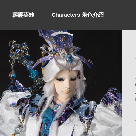
霹靂英雄
Characters 角色介紹