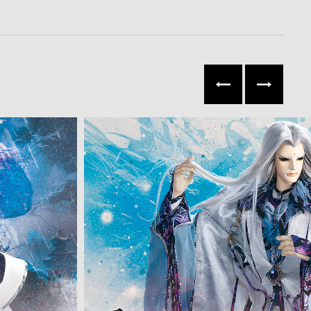
往左
往右