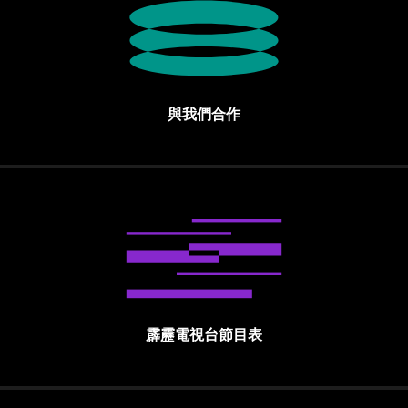
與我們合作
霹靂電視台節目表