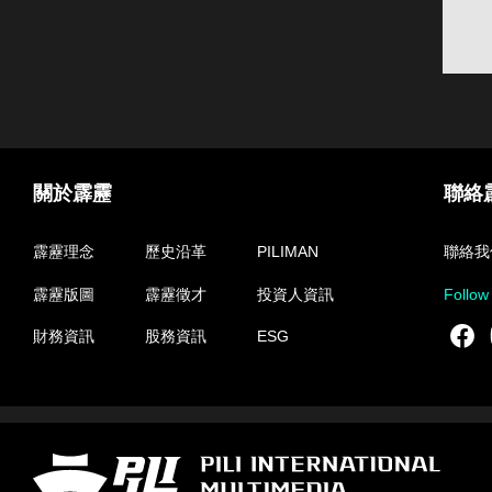
關於霹靂
聯絡
霹靂理念
歷史沿革
PILIMAN
聯絡我
霹靂版圖
霹靂徵才
投資人資訊
Follow
F
財務資訊
股務資訊
ESG
霹靂國際多媒體股份有限公司 PILI INTERNATIONAL MULTIMEDIA