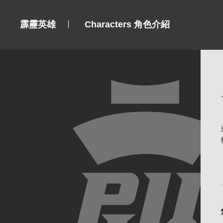
霹靂英雄
Characters 角色介紹