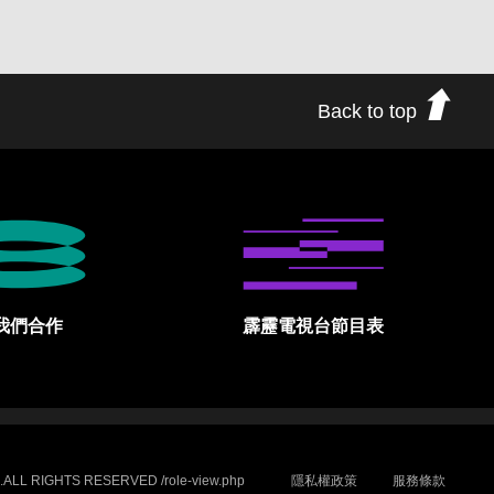
Back to top
我們合作
霹靂電視台節目表
.ALL RIGHTS RESERVED /role-view.php
隱私權政策
服務條款