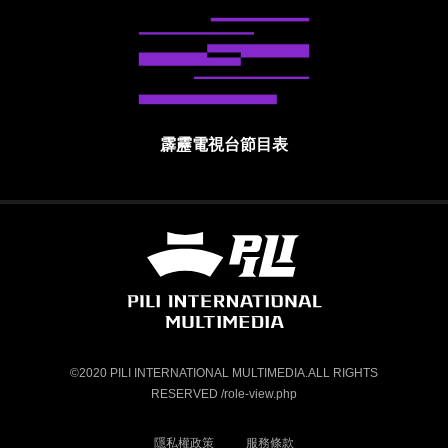
霹靂電視台節目表
霹靂國際多媒體股份有限公司 PILI INTE
©2020 PILI INTERNATIONAL MULTIMEDIA.ALL RIGHTS
RESERVED /role-view.php
隱私權政策
服務條款