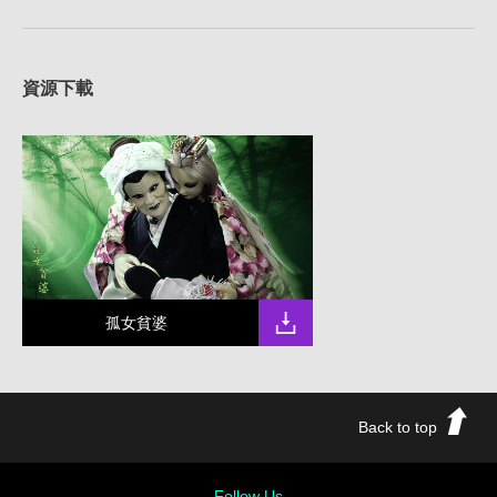
資源下載
孤女貧婆
Back to top
Follow Us