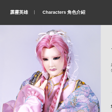
霹靂英雄
Characters 角色介紹