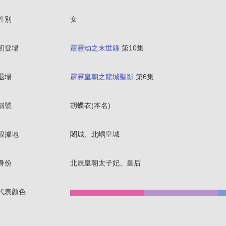
性別
女
初登場
霹靂劫之末世錄
第10集
退場
霹靂皇朝之龍城聖影
第6集
稱號
胡蝶衣(本名)
根據地
闍城、北嵎皇城
身份
北辰皇朝太子妃、皇后
代表顏色