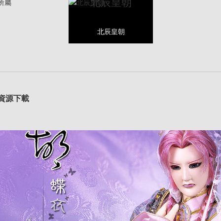
北辰皇朝
所屬
北辰皇朝
資源下載