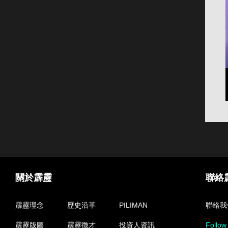
關於霹靂
聯絡
霹靂理念
歷史沿革
PILIMAN
聯絡我
霹靂版圖
霹靂徵才
投資人資訊
Follow