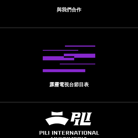
與我們合作
霹靂電視台節目表
霹靂國際多媒體股份有限公司 PILI INTE