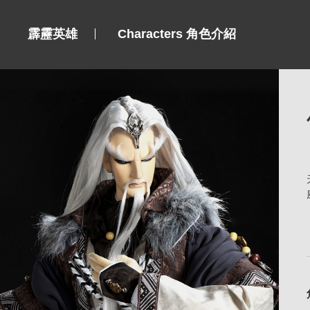
霹靂英雄
Characters 角色介紹