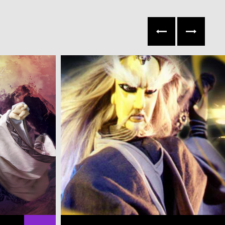
往左
往右