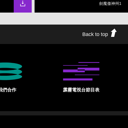
劍魔傲神州1
Back to top
我們合作
霹靂電視台節目表