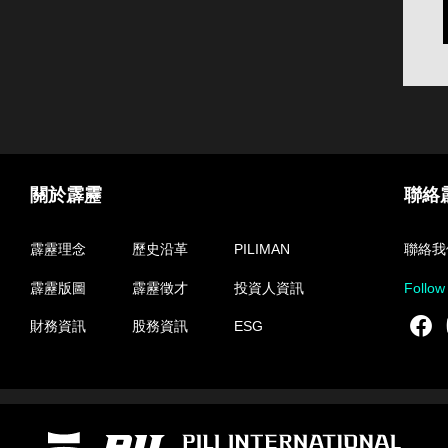
關於霹靂
聯絡
霹靂理念
歷史沿革
PILIMAN
聯絡我
霹靂版圖
霹靂徵才
投資人資訊
Follow
F
財務資訊
股務資訊
ESG
霹靂國際多媒體股份有限公司 PILI INTERNATIONAL MULTIMEDIA