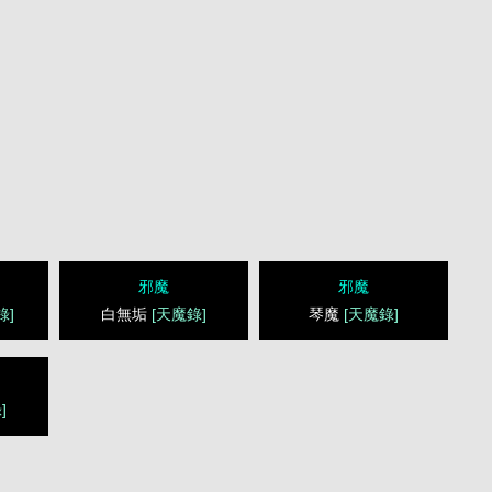
邪魔
邪魔
錄]
白無垢
[天魔錄]
琴魔
[天魔錄]
]