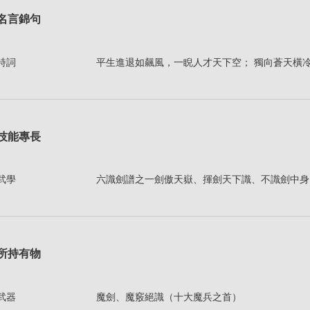
名言錦句
詩詞
平生進退如飆風，一睨人才天下空； 獨向蒼天橫
技能專長
武學
六識劍譜之一劍傲天嶽、揮劍天下識、不識劍中身
所持有物
武器
魔劍、魔竅絕識（十大魔兵之首）