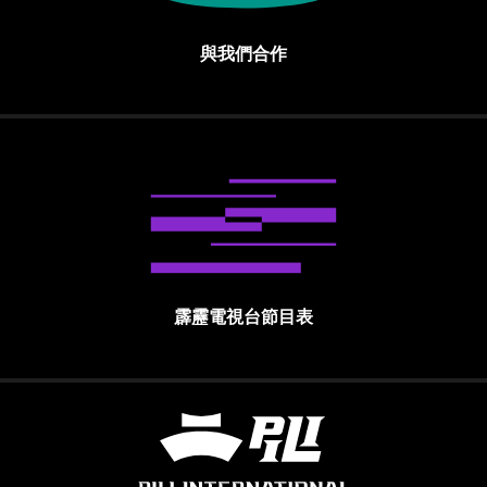
與我們合作
霹靂電視台節目表
霹靂國際多媒體股份有限公司 PILI INTE