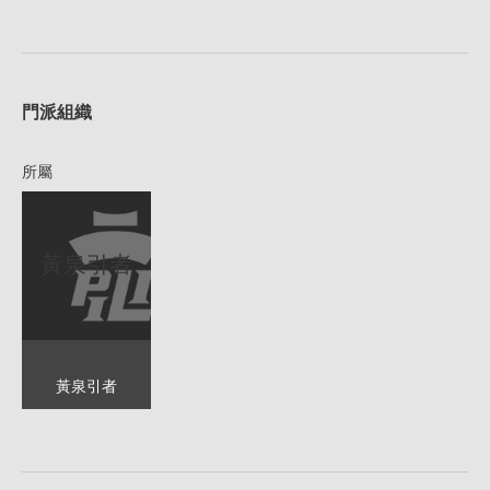
1
門派組織
所屬
黃泉引者
黃泉引者