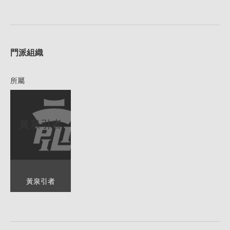
1
門派組織
所屬
黃泉引者
黃泉引者