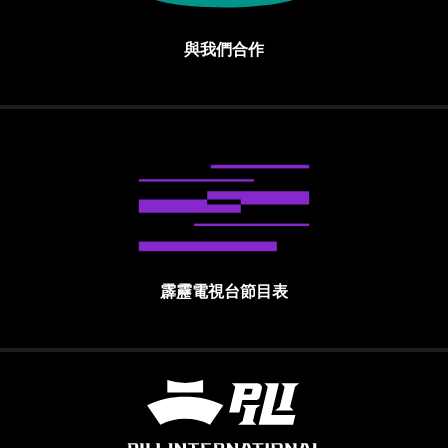
與我們合作
霹靂電視台節目表
霹靂國際多媒體股份有限公司 PILI INTE