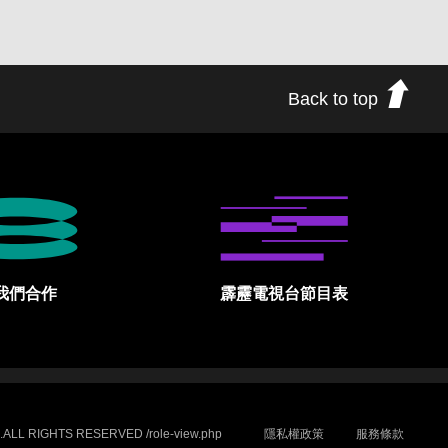
Back to top
我們合作
霹靂電視台節目表
.ALL RIGHTS RESERVED /role-view.php
隱私權政策
服務條款