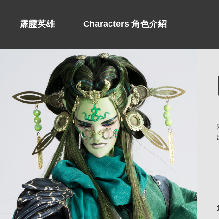
霹靂英雄
Characters 角色介紹