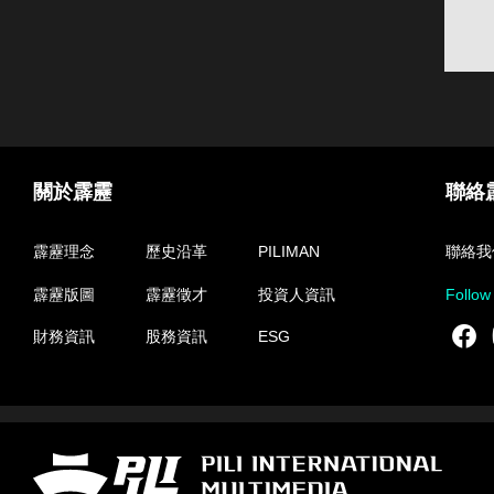
關於霹靂
聯絡
霹靂理念
歷史沿革
PILIMAN
聯絡我
霹靂版圖
霹靂徵才
投資人資訊
Follow
F
財務資訊
股務資訊
ESG
霹靂國際多媒體股份有限公司 PILI INTERNATIONAL MULTIMEDIA