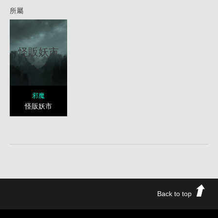
所屬
怪販妖市
邪魔
怪販妖市
Back to top