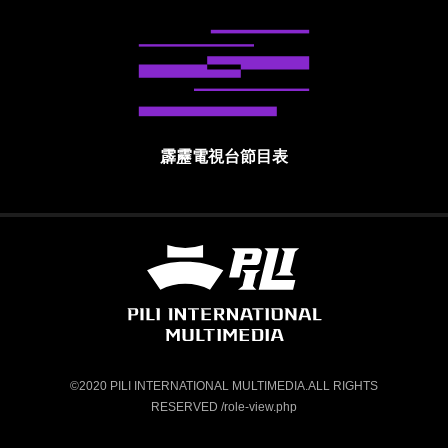
霹靂電視台節目表
霹靂國際多媒體股份有限公司 PILI INTE
©2020 PILI INTERNATIONAL MULTIMEDIA.ALL RIGHTS
RESERVED /role-view.php