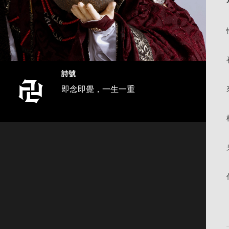
詩號
即念即覺，一生一重