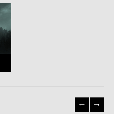
市
往左
往右