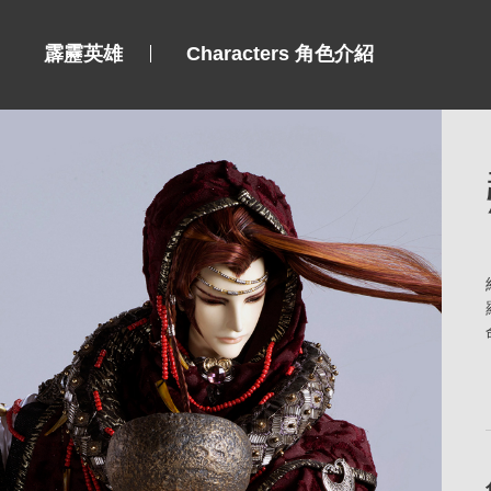
霹靂英雄
Characters 角色介紹