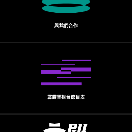
與我們合作
霹靂電視台節目表
霹靂國際多媒體股份有限公司 PILI INTE