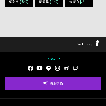
梅開玉
[雪姬]
蘭碧陰
[月姬]
金縷衣
[坊主]
Back to top
Follow Us
Facebook
Youtube
LINE
Instgram
新浪微博
Twitch
線上購物