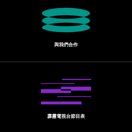
與我們合作
霹靂電視台節目表