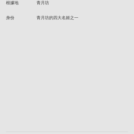
根據地
青月坊
身份
青月坊的四大名姬之一