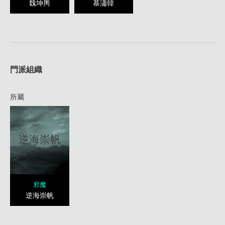
魏坤輿
慕瀟韓
1
門派組織
所屬
逆海崇帆
邪魔
逆海崇帆