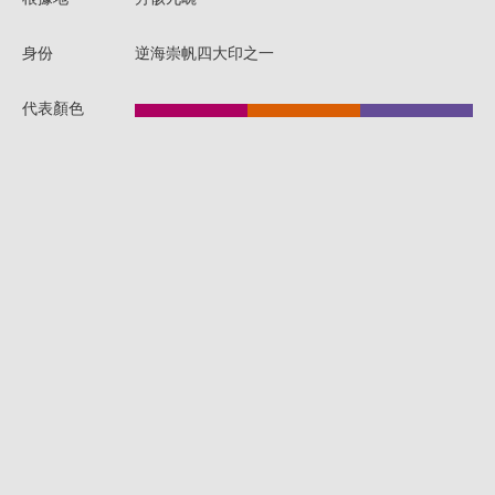
身份
逆海崇帆四大印之一
代表顏色