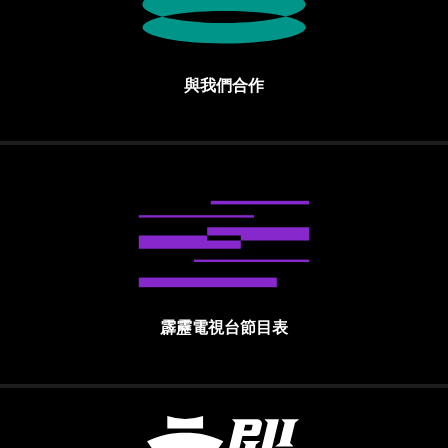
與我們合作
霹靂電視台節目表
霹靂國際多媒體股份有限公司 PILI INTE