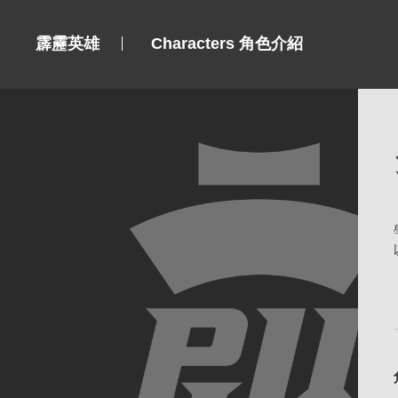
霹靂英雄
Characters 角色介紹