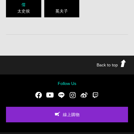
儒
太史侯
冕夫子
Back to top
Follow Us
Facebook
Youtube
LINE
Instgram
新浪微博
Twitch
線上購物