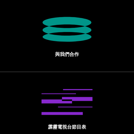
與我們合作
霹靂電視台節目表